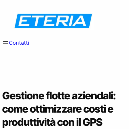
Skip
to
content
Contatti
Gestione flotte aziendali:
come ottimizzare costi e
produttività con il GPS