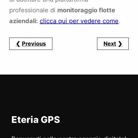
professionale di
monitoraggio flotte
aziendali:
clicca qui per vedere come
.
Previous
Next
Eteria GPS